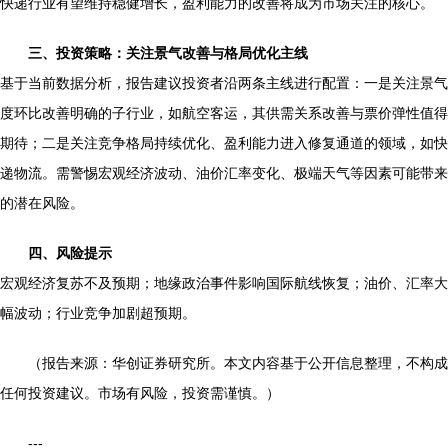
快递行业有望维持稳健增长，盈利能力的改善将成为市场关注的核心。
三、投资策略：关注景气改善与格局优化主线
基于当前数据分析，报告建议投资者沿两条主线进行配置：一是关注景气
度环比改善明确的子行业，如航空客运，其供需关系改善与票价弹性值得
期待；二是关注竞争格局持续优化、盈利能力进入修复通道的领域，如快
递物流。需警惕宏观经济波动、油价汇率变化、极端天气等因素可能带来
的潜在风险。
四、风险提示
宏观经济复苏不及预期；地缘政治事件影响国际航线恢复；油价、汇率大
幅波动；行业竞争加剧超预期。
（报告来源：华创证券研究所。本文内容基于公开信息整理，不构成
任何投资建议。市场有风险，投资需谨慎。）
---