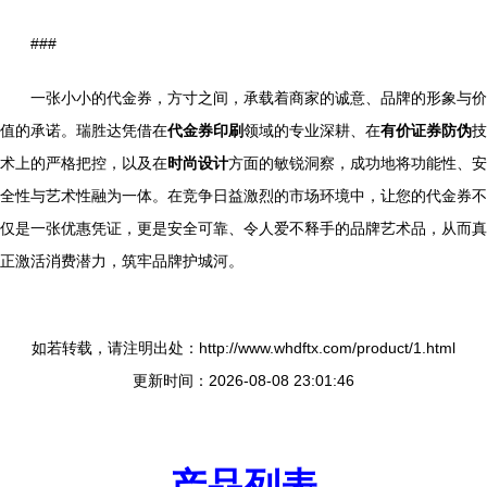
###
一张小小的代金券，方寸之间，承载着商家的诚意、品牌的形象与价
值的承诺。瑞胜达凭借在
代金券印刷
领域的专业深耕、在
有价证券防伪
技
术上的严格把控，以及在
时尚设计
方面的敏锐洞察，成功地将功能性、安
全性与艺术性融为一体。在竞争日益激烈的市场环境中，让您的代金券不
仅是一张优惠凭证，更是安全可靠、令人爱不释手的品牌艺术品，从而真
正激活消费潜力，筑牢品牌护城河。
如若转载，请注明出处：http://www.whdftx.com/product/1.html
更新时间：2026-08-08 23:01:46
产品列表