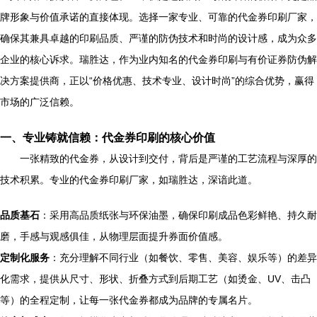
牌形象与价值承诺的直接体现。选择一家专业、可靠的代金券印刷厂家，
确保其兼具卓越的印刷品质、严谨的防伪技术和时尚的设计感，成为众多
企业的核心诉求。瑞胜达，作为业内知名的代金券印刷与有价证券防伪解
决方案提供商，正以“价格优惠、技术专业、设计时尚”的综合优势，赢得
市场的广泛信赖。
一、专业铸就信赖：代金券印刷的核心价值
一张精致的代金券，从设计到交付，背后是严谨的工艺流程与深厚的
技术积累。专业的代金券印刷厂家，如瑞胜达，深谙此道。
品质基石
：采用高品质纸张与环保油墨，确保印刷成品色彩鲜艳、持久耐
磨，手感与观感俱佳，从物理层面提升券面价值感。
定制化服务
：充分理解不同行业（如餐饮、零售、美容、娱乐等）的差异
化需求，提供从尺寸、形状、折叠方式到后期工艺（如烫金、UV、击凸
等）的全程定制，让每一张代金券都成为品牌的专属名片。