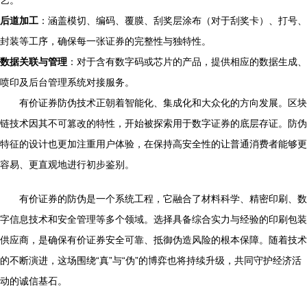
艺。
后道加工
：涵盖模切、编码、覆膜、刮奖层涂布（对于刮奖卡）、打号、
封装等工序，确保每一张证券的完整性与独特性。
数据关联与管理
：对于含有数字码或芯片的产品，提供相应的数据生成、
喷印及后台管理系统对接服务。
有价证券防伪技术正朝着智能化、集成化和大众化的方向发展。区块
链技术因其不可篡改的特性，开始被探索用于数字证券的底层存证。防伪
特征的设计也更加注重用户体验，在保持高安全性的让普通消费者能够更
容易、更直观地进行初步鉴别。
有价证券的防伪是一个系统工程，它融合了材料科学、精密印刷、数
字信息技术和安全管理等多个领域。选择具备综合实力与经验的印刷包装
供应商，是确保有价证券安全可靠、抵御伪造风险的根本保障。随着技术
的不断演进，这场围绕“真”与“伪”的博弈也将持续升级，共同守护经济活
动的诚信基石。