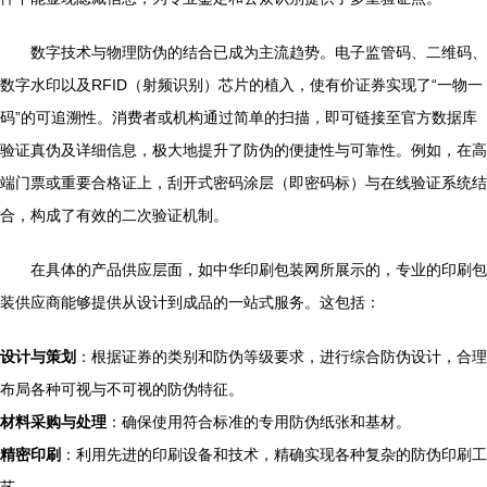
数字技术与物理防伪的结合已成为主流趋势。电子监管码、二维码、
数字水印以及RFID（射频识别）芯片的植入，使有价证券实现了“一物一
码”的可追溯性。消费者或机构通过简单的扫描，即可链接至官方数据库
验证真伪及详细信息，极大地提升了防伪的便捷性与可靠性。例如，在高
端门票或重要合格证上，刮开式密码涂层（即密码标）与在线验证系统结
合，构成了有效的二次验证机制。
在具体的产品供应层面，如中华印刷包装网所展示的，专业的印刷包
装供应商能够提供从设计到成品的一站式服务。这包括：
设计与策划
：根据证券的类别和防伪等级要求，进行综合防伪设计，合理
布局各种可视与不可视的防伪特征。
材料采购与处理
：确保使用符合标准的专用防伪纸张和基材。
精密印刷
：利用先进的印刷设备和技术，精确实现各种复杂的防伪印刷工